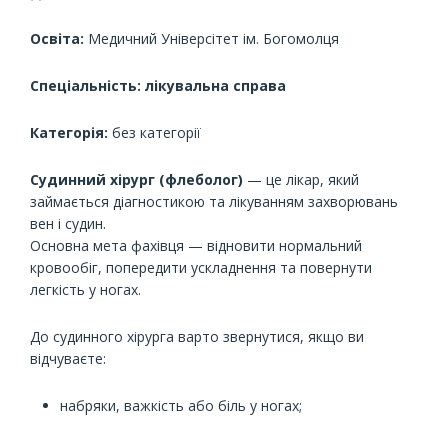
Освіта:
Медичний Універсітет ім. Богомолця
Спеціальність: лікувальна справа
Категорія:
без категорії
Судинний хірург (флеболог)
— це лікар, який
займається діагностикою та лікуванням захворювань
вен і судин.
Основна мета фахівця — відновити нормальний
кровообіг, попередити ускладнення та повернути
легкість у ногах.
До судинного хірурга варто звернутися, якщо ви
відчуваєте:
набряки, важкість або біль у ногах;