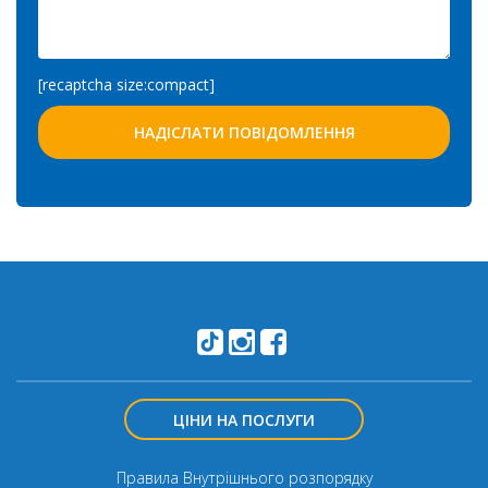
[recaptcha size:compact]
ЦІНИ НА ПОСЛУГИ
Правила Внутрішнього розпорядку