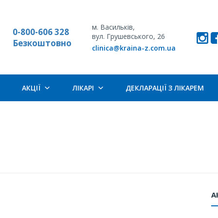
м. Васильків,
0-800-606 328
вул. Грушевського, 26
Безкоштовно
clinica@kraina-z.com.ua
АКЦІЇ
ЛІКАРІ
ДЕКЛАРАЦІЇ З ЛІКАРЕМ
А