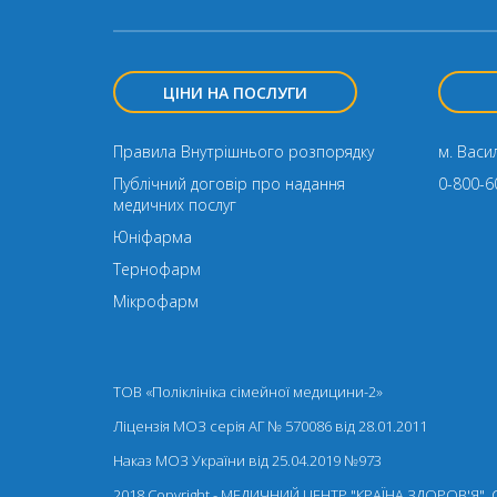
ЦІНИ НА ПОСЛУГИ
Правила Внутрішнього розпорядку
м. Васил
Публічний договір про надання
0-800-6
медичних послуг
Юніфарма
Тернофарм
Мікрофарм
ТОВ «Поліклініка сімейної медицини-2»
Ліцензія МОЗ серія АГ № 570086 від 28.01.2011
Наказ МОЗ України від 25.04.2019 №973
2018 Copyright - МЕДИЧНИЙ ЦЕНТР "КРАЇНА ЗДОРОВ'Я".