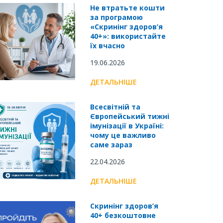
Не втратьте кошти
за програмою
«Скринінг здоров’я
40+»: використайте
їх вчасно
19.06.2026
ДЕТАЛЬНІШЕ
Всесвітній та
Європейський тижні
імунізації в Україні:
чому це важливо
саме зараз
22.04.2026
ДЕТАЛЬНІШЕ
Скринінг здоров’я
40+ безкоштовне