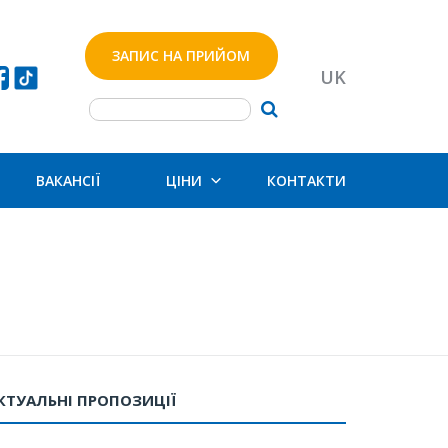
ЗАПИС НА ПРИЙОМ
UK
ВАКАНСІЇ
ЦІНИ
КОНТАКТИ
КТУАЛЬНІ ПРОПОЗИЦІЇ