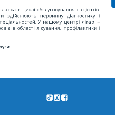
ланка в циклі обслуговування пацієнтів.
ти здійснюють первинну діагностику і
пеціальностей. У нашому центрі лікарі –
від в області лікування, профілактики і
луги: