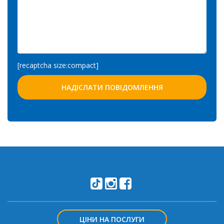
[recaptcha size:compact]
ЦІНИ НА ПОСЛУГИ