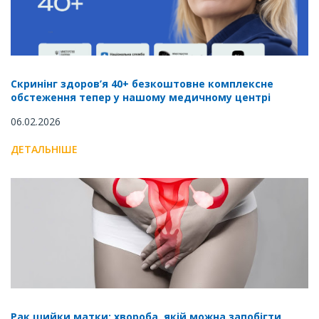
Скринінг здоров’я 40+ безкоштовне комплексне
обстеження тепер у нашому медичному центрі
06.02.2026
ДЕТАЛЬНІШЕ
Рак шийки матки: хвороба, якій можна запобігти