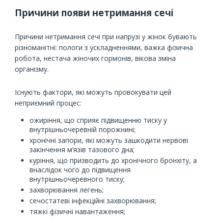
Причини появи нетримання сечі
Причини нетримання сечі при напрузі у жінок бувають
різноманітні: пологи з ускладненнями, важка фізична
робота, нестача жіночих гормонів, вікова зміна
організму.
Існують фактори, які можуть провокувати цей
неприємний процес:
ожиріння, що сприяє підвищенню тиску у
внутрішньочеревній порожнині;
хронічні запори, які можуть зашкодити нервові
закінчення м’язів тазового дна;
куріння, що призводить до хронічного бронхіту, а
внаслідок чого до підвищення
внутрішньочеревного тиску;
захворювання легень;
сечостатеві інфекційні захворювання;
тяжкі фізичні навантаження;