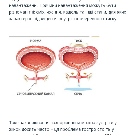
навантаженні. Причини навантаження можуть бути
різноманітні: сміх, чхання, кашель та інші стани, для яких
характерне підвищення внутрішньочеревного тиску.
Таке захворювання захворювання можна зустріти у
жінок досить часто – ця проблема гостро стоїть у