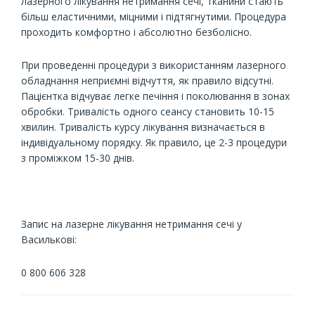
лазерного лікування нетримання сечі, тканини стають
більш еластичними, міцними і підтягнутими. Процедура
проходить комфортно і абсолютно безболісно.
При проведенні процедури з використанням лазерного
обладнання неприємні відчуття, як правило відсутні.
Пацієнтка відчуває легке печіння і поколювання в зонах
обробки. Тривалість одного сеансу становить 10-15
хвилин. Тривалість курсу лікування визначається в
індивідуальному порядку. Як правило, це 2-3 процедури
з проміжком 15-30 днів.
Запис на лазерне лікування нетримання сечі у
Василькові:
0 800 606 328