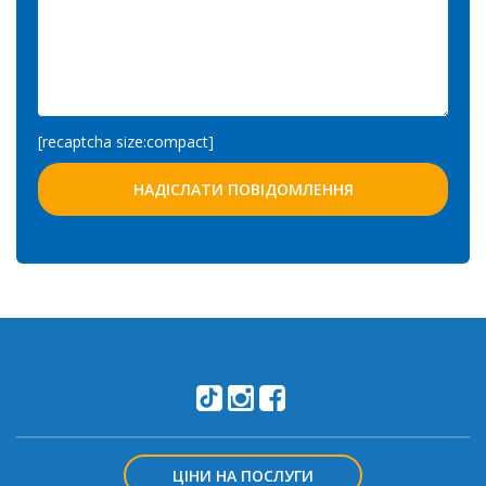
[recaptcha size:compact]
ЦІНИ НА ПОСЛУГИ