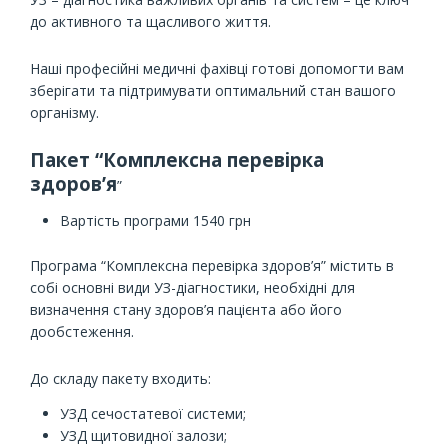
до активного та щасливого життя.
Наші професійні медичні фахівці готові допомогти вам
зберігати та підтримувати оптимальний стан вашого
організму.
Пакет “Комплексна перевірка
здоров’я
”
Вартість програми 1540 грн
Програма “Комплексна перевірка здоров’я” містить в
собі основні види УЗ-діагностики, необхідні для
визначення стану здоров’я пацієнта або його
дообстеження.
До складу пакету входить:
УЗД сечостатевої системи;
УЗД щитовидної залози;