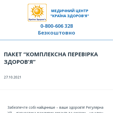
МЕДИЧНИЙ ЦЕНТР
"КРАЇНА ЗДОРОВ'Я"
0-800-606 328
Безкоштовно
ПАКЕТ “КОМПЛЕКСНА ПЕРЕВІРКА
ЗДОРОВ’Я”
27.10.2021
Забезпечте собі найцінніше – ваше здоров’я! Регулярна
УЗ – діагностика важливих органів та систем – це ключ