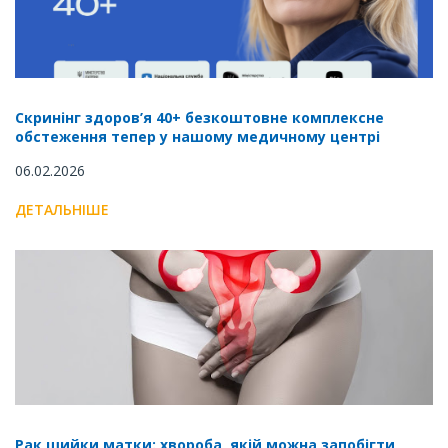
Скринінг здоров’я 40+ безкоштовне комплексне
обстеження тепер у нашому медичному центрі
06.02.2026
ДЕТАЛЬНІШЕ
Рак шийки матки: хвороба, якій можна запобігти