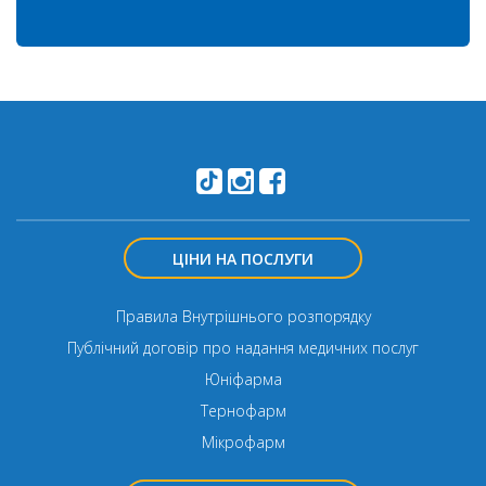
ЦІНИ НА ПОСЛУГИ
Правила Внутрішнього розпорядку
Публічний договір про надання медичних послуг
Юніфарма
Тернофарм
Мікрофарм