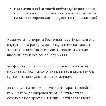
Розвиток особистості:
Вибудовуйте позитивне
ставлення до себе, розвивайте самосвідомість та
навички самореалізації для досягнення ваших цілей.
Наша мета – створити безпечний простір для вашого
внутрішнього росту та розвитку. З нами ви зможете
знайти свій внутрішній баланс та зробити крок до
щасливішого й освідомленого життя.
Конфіденційність та повага до ваших потреб – наші
пріоритети. Наш психолог знає, як вас підтримати без
суджень та вислухає вас зі зрозумінням.
Запишіться на першу консультацію зараз та зробіть
перший крок до здорової психічної стійкості та
особистісного зростання! Ваше щастя варте цього.