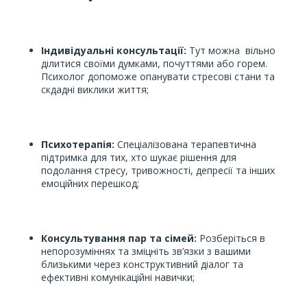
Індивідуальні консультації:
Тут можна вільно
ділитися своїми думками, почуттями або горем.
Психолог допоможе опанувати стресові стани та
скдадні виклики життя;
Психотерапія:
Спеціалізована терапевтична
підтримка для тих, хто шукає рішення для
подолання стресу, тривожності, депресії та інших
емоційних перешкод;
Консультування пар та сімей:
Розберіться в
непорозуміннях та зміцніть зв’язки з вашими
близькими через конструктивний діалог та
ефективні комунікаційні навички;