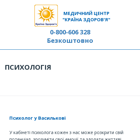
МЕДИЧНИЙ ЦЕНТР
"КРАЇНА ЗДОРОВ'Я"
0-800-606 328
Безкоштовно
ПСИХОЛОГІЯ
Психолог у Василькові
У кабінеті психолога кожен з нас може розкрити свій
потенціал, зрозуміти свої емоції та здолати життєві