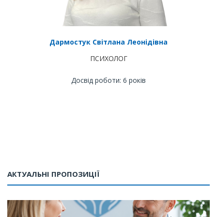
Дармостук Світлана Леонідівна
ПСИХОЛОГ
Досвід роботи: 6 років
АКТУАЛЬНІ ПРОПОЗИЦІЇ