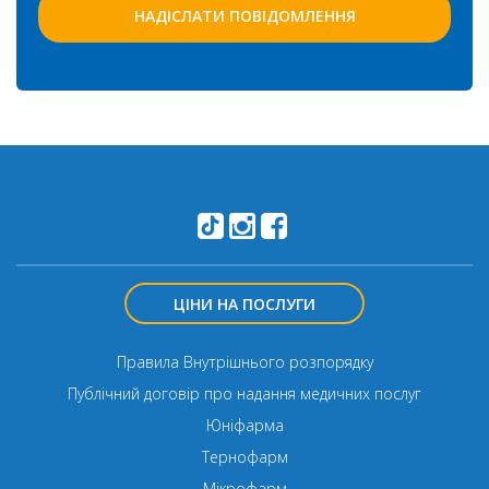
ЦІНИ НА ПОСЛУГИ
Правила Внутрішнього розпорядку
Публічний договір про надання медичних послуг
Юніфарма
Тернофарм
Мікрофарм