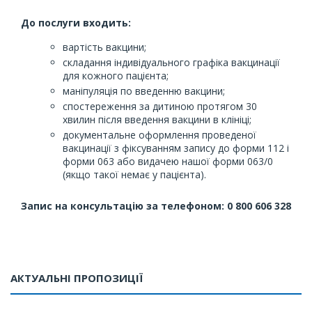
До послуги входить:
вартість вакцини;
складання індивідуального графіка вакцинації
для кожного пацієнта;
маніпуляція по введенню вакцини;
спостереження за дитиною протягом 30
хвилин після введення вакцини в клініці;
документальне оформлення проведеної
вакцинації з фіксуванням запису до форми 112 і
форми 063 або видачею нашої форми 063/0
(якщо такої немає у пацієнта).
Запис на консультацію за телефоном: 0 800 606 328
АКТУАЛЬНІ ПРОПОЗИЦІЇ