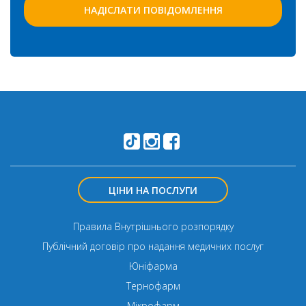
ЦІНИ НА ПОСЛУГИ
Правила Внутрішнього розпорядку
Публічний договір про надання медичних послуг
Юніфарма
Тернофарм
Мікрофарм