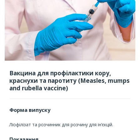
Вакцина для профілактики кору,
краснухи та паротиту (Measles, mumps
and rubella vaccine)
Форма випуску
Ліофілізат та розчинник для розчину для ін’єкцій.
Показання