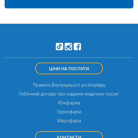
ЦІНИ НА ПОСЛУГИ
Правила Внутрішнього розпорядку
Публічний договір про надання медичних послуг
Юніфарма
Тернофарм
Мікрофарм
КОНТАКТИ