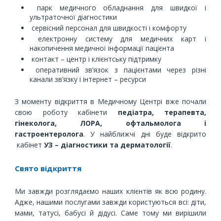
парк медичного обладнання для швидкої і
ультраточної діагностики
сервісний персонал для швидкості і комфорту
електронну систему для медичних карт і
накопичення медичної інформації пацієнта
контакт – центр і клієнтську підтримку
оперативний зв’язок з пацієнтами через різні
канали зв’язку і інтернет – ресурси
З моменту відкриття в Медичному Центрі вже почали
свою роботу кабінети
педіатра, терапевта,
гінеколога, ЛОРА, офтальмолога і
гастроентеролога
. У найближчі дні буде відкрито
кабінет
УЗ – діагностики та дерматології
.
Свято відкриття
Ми завжди розглядаємо наших клієнтів як всю родину.
Адже, нашими послугами завжди користуються всі: діти,
мами, татусі, бабусі й дідусі. Саме тому ми вирішили