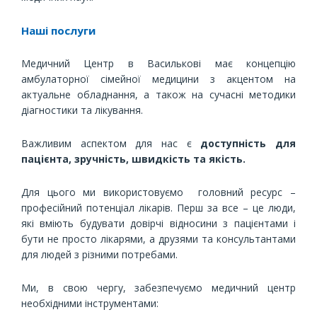
Наші послуги
Медичний Центр в Василькові має концепцію
амбулаторної сімейної медицини з акцентом на
актуальне обладнання, а також на сучасні методики
діагностики та лікування.
Важливим аспектом для нас є
доступність для
пацієнта, зручність, швидкість та якість.
Для цього ми використовуємо головний ресурс –
професійний потенціал лікарів. Перш за все – це люди,
які вміють будувати довірчі відносини з пацієнтами і
бути не просто лікарями, а друзями та консультантами
для людей з різними потребами.
Ми, в свою чергу, забезпечуємо медичний центр
необхідними інструментами: