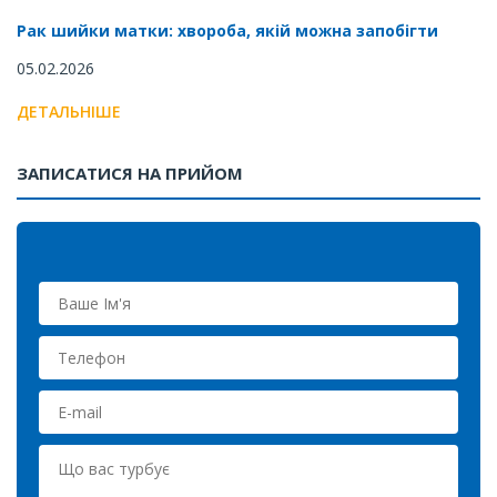
Рак шийки матки: хвороба, якій можна запобігти
05.02.2026
ДЕТАЛЬНІШЕ
ЗАПИСАТИСЯ НА ПРИЙОМ