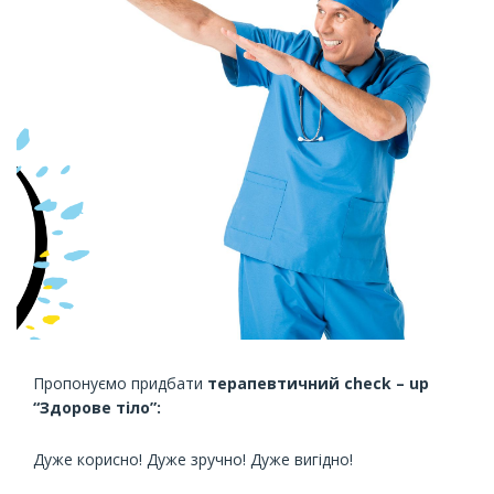
Пропонуємо придбати
терапевтичний check – up
“Здорове тіло”:
Дуже корисно! Дуже зручно! Дуже вигідно!