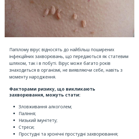
Папілому вірус відносять до найбільш поширених
інфекційних захворювань, що передаються як статевим
шляхом, так і в побуті. Вірус може багато років
знаходиться в організмі, не виявляючи себе, навіть з
моменту народження.
Факторами ризику, що викликають
захворювання, можуть стати:
Зловживання алкоголем;
Паління;
Низький імунітету;
Стреси;
Простудні та хронічні простудні захворювання;