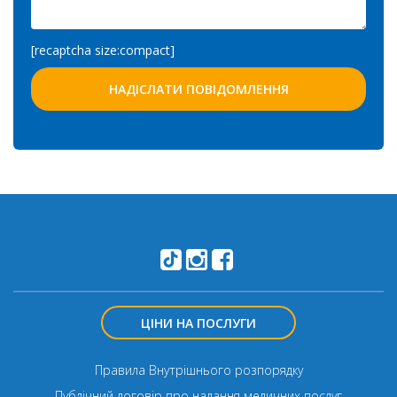
[recaptcha size:compact]
ЦІНИ НА ПОСЛУГИ
Правила Внутрішнього розпорядку
Публічний договір про надання медичних послуг