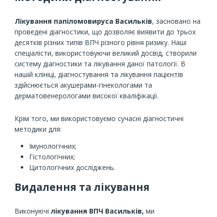
Лікування папіломовируса Васильків
, засновано на
проведені діагностики, що дозволяє виявити до трьох
десятків різних типів ВПЧ різного рівня ризику. Наші
спеціалісти, використовуючи великий досвід, створили
систему діагностики та лікування даної патології. В
нашій клініці, діагностування та лікування пацієнтів
здійснюється акушерами-гінекологами та
дерматовенерологами високої кваліфікації.
Крім того, ми використовуємо сучасні діагностичні
методики для:
Імунологічних;
Гістологічних;
Цитологічних досліджень.
Видалення та лікування
Виконуючі
лікування ВПЧ Васильків,
ми