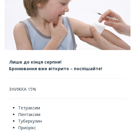
Лише до кінця серпня!
Бронювання вже віткрито – поспішайте!
ЗНИЖКА 15%
Тетраксим
Пентаксим
Туберкулин
Приорікс