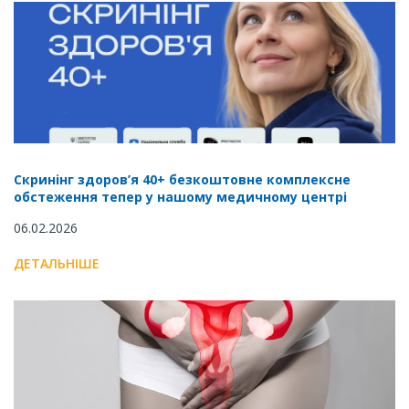
Скринінг здоров’я 40+ безкоштовне комплексне
обстеження тепер у нашому медичному центрі
06.02.2026
ДЕТАЛЬНІШЕ